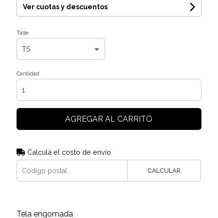
Ver cuotas y descuentos
Talle
Cantidad
AGREGAR AL CARRITO
Calculá el costo de envío
CALCULAR
Tela engomada