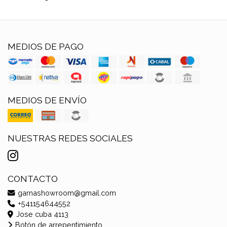
MEDIOS DE PAGO
MEDIOS DE ENVÍO
NUESTRAS REDES SOCIALES
CONTACTO
garnashowroom@gmail.com
+541154644552
Jose cuba 4113
Botón de arrepentimiento