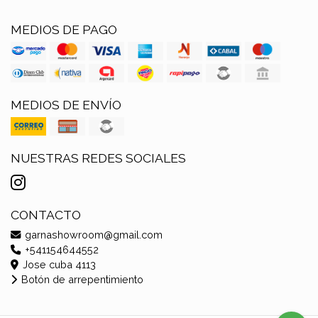
MEDIOS DE PAGO
MEDIOS DE ENVÍO
NUESTRAS REDES SOCIALES
CONTACTO
garnashowroom@gmail.com
+541154644552
Jose cuba 4113
Botón de arrepentimiento