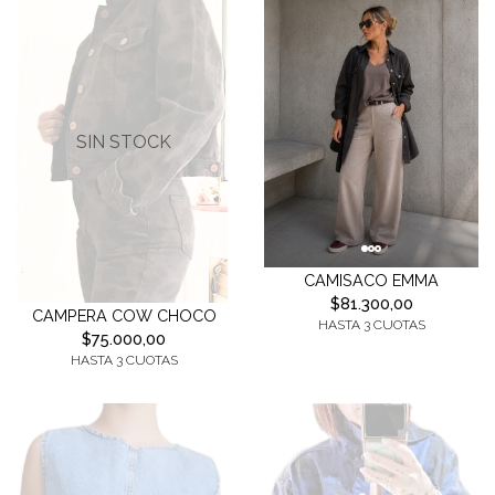
SIN STOCK
CAMISACO EMMA
$81.300,00
CAMPERA COW CHOCO
HASTA 3 CUOTAS
$75.000,00
HASTA 3 CUOTAS