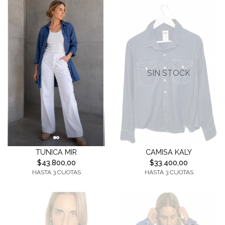
SIN STOCK
TUNICA MIR
CAMISA KALY
$43.800,00
$33.400,00
HASTA 3 CUOTAS
HASTA 3 CUOTAS