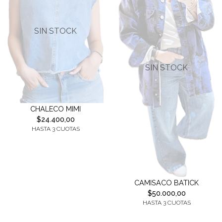
SIN STOCK
SIN STOCK
CHALECO MIMI
$24.400,00
HASTA 3 CUOTAS
CAMISACO BATICK
$50.000,00
HASTA 3 CUOTAS