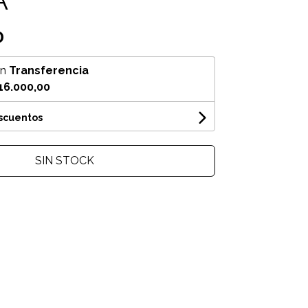
0
on
Transferencia
16.000,00
escuentos
SIN STOCK