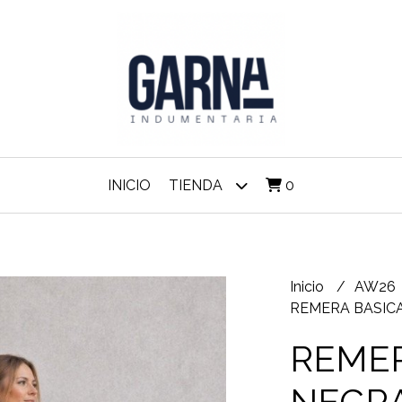
INICIO
TIENDA
0
Inicio
AW26
REMERA BASICA
REMER
NEGR