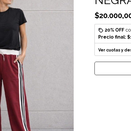
$20.000,0
20% OFF
c
Precio final:
$
Ver cuotas y d