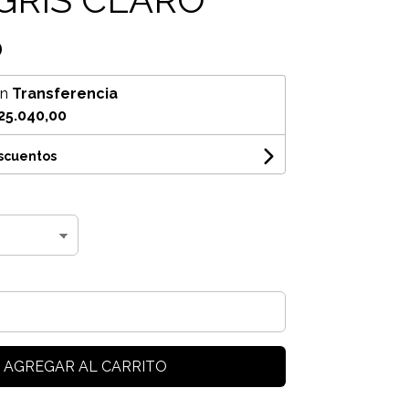
0
on
Transferencia
25.040,00
escuentos
AGREGAR AL CARRITO