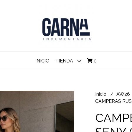
INICIO
TIENDA
0
Inicio
AW26
CAMPERAS RUST
CAMPE
SENY 