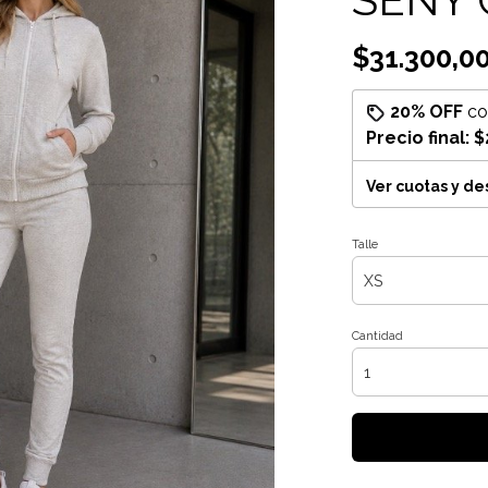
$31.300,0
20% OFF
c
Precio final:
$
Ver cuotas y d
Talle
Cantidad