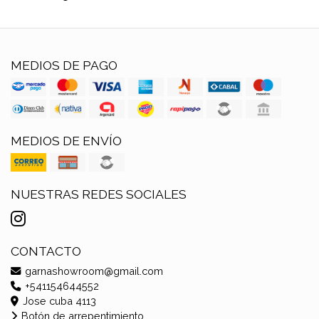
MEDIOS DE PAGO
MEDIOS DE ENVÍO
NUESTRAS REDES SOCIALES
CONTACTO
garnashowroom@gmail.com
+541154644552
Jose cuba 4113
Botón de arrepentimiento