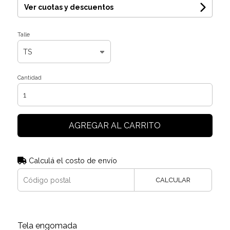
Ver cuotas y descuentos
Talle
Cantidad
AGREGAR AL CARRITO
Calculá el costo de envío
CALCULAR
Tela engomada