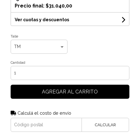
Precio final:
$31.040,00
Ver cuotas y descuentos
Talle
Cantidad
AGREGAR AL CARRITO
Calculá el costo de envío
CALCULAR