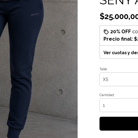
$25.000,0
20% OFF
c
Precio final:
$
Ver cuotas y d
Talle
Cantidad