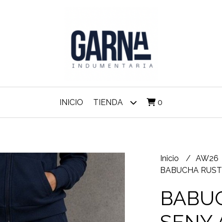
INICIO
TIENDA
0
Inicio
AW26
BABUCHA RUST
BABUC
SENY 