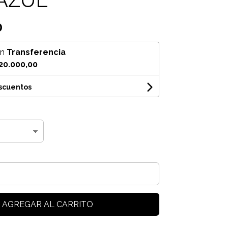
0
on
Transferencia
20.000,00
escuentos
AGREGAR AL CARRITO