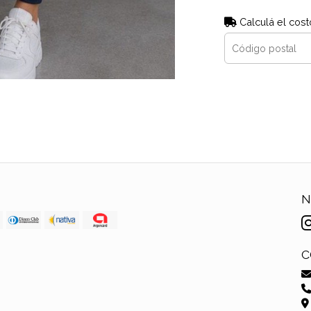
Calculá el cost
N
C