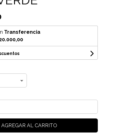
0
on
Transferencia
20.000,00
escuentos
AGREGAR AL CARRITO