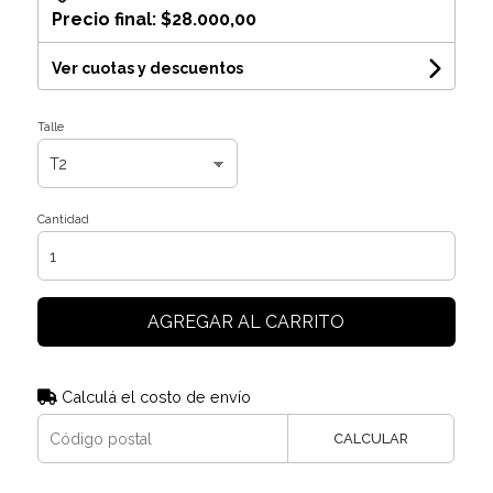
Precio final:
$28.000,00
Ver cuotas y descuentos
Talle
Cantidad
AGREGAR AL CARRITO
Calculá el costo de envío
CALCULAR