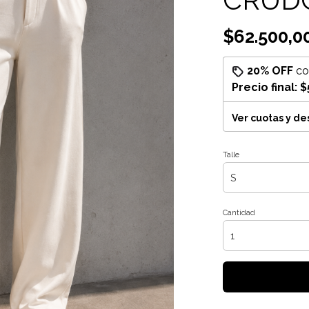
$62.500,0
20% OFF
c
Precio final:
$
Ver cuotas y d
Talle
Cantidad