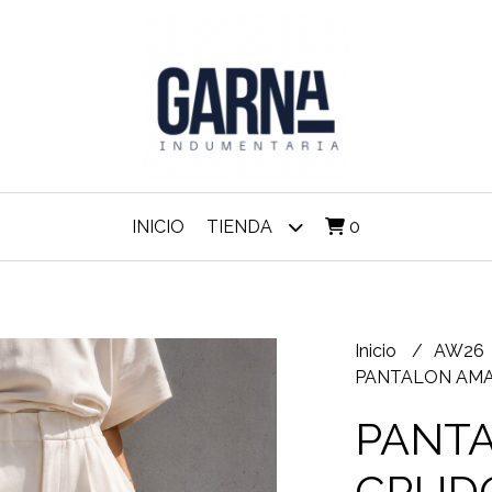
INICIO
TIENDA
0
Inicio
AW26
PANTALON AM
PANT
CRUD