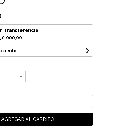
0
on
Transferencia
50.000,00
escuentos
AGREGAR AL CARRITO