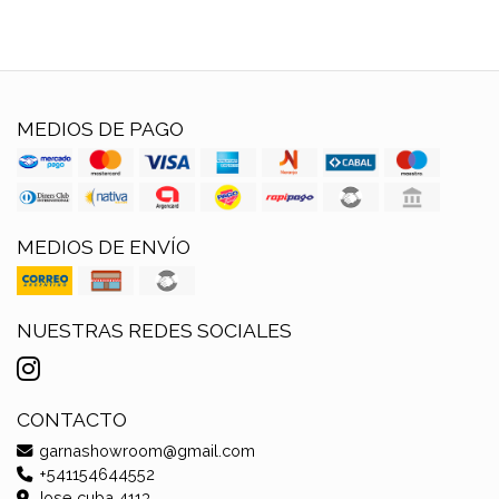
MEDIOS DE PAGO
MEDIOS DE ENVÍO
NUESTRAS REDES SOCIALES
CONTACTO
garnashowroom@gmail.com
+541154644552
Jose cuba 4113