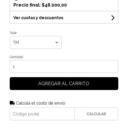
Precio final:
$48.000,00
Ver cuotas y descuentos
Talle
Cantidad
AGREGAR AL CARRITO
Calculá el costo de envío
CALCULAR