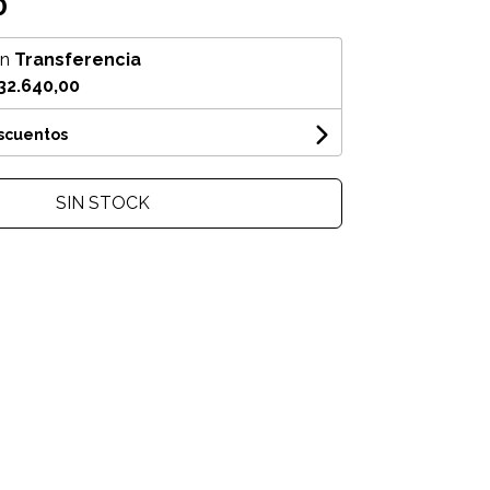
0
on
Transferencia
32.640,00
escuentos
SIN STOCK