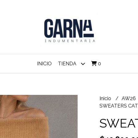
INICIO
TIENDA
0
Inicio
AW26
SWEATERS CA
SWEA