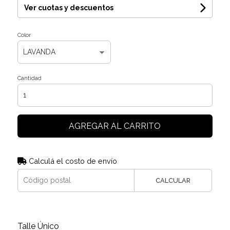
Ver cuotas y descuentos
Color
Cantidad
AGREGAR AL CARRITO
Calculá el costo de envío
CALCULAR
Talle Único