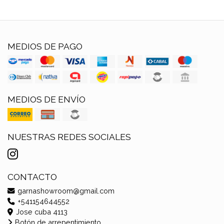
MEDIOS DE PAGO
MEDIOS DE ENVÍO
NUESTRAS REDES SOCIALES
CONTACTO
garnashowroom@gmail.com
+541154644552
Jose cuba 4113
Botón de arrepentimiento