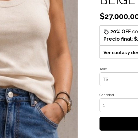
$27.000,0
20% OFF
c
Precio final:
$
Ver cuotas y d
Talle
Cantidad