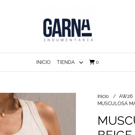
INICIO
TIENDA
0
Inicio
AW26
MUSCULOSA MA
MUSC
BEIGE