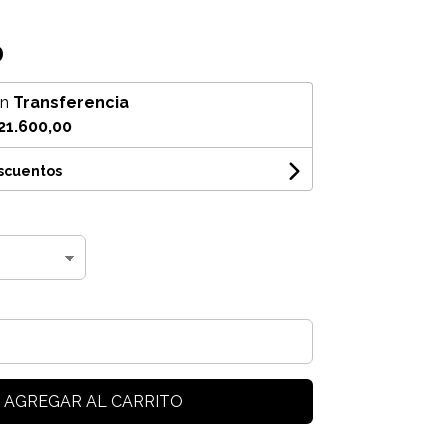
0
on
Transferencia
21.600,00
escuentos
AGREGAR AL CARRITO