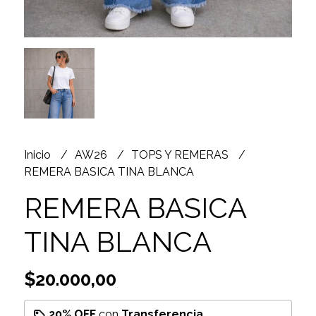
Inicio
AW26
TOPS Y REMERAS
REMERA BASICA TINA BLANCA
REMERA BASICA
TINA BLANCA
$20.000,00
20% OFF
con
Transferencia