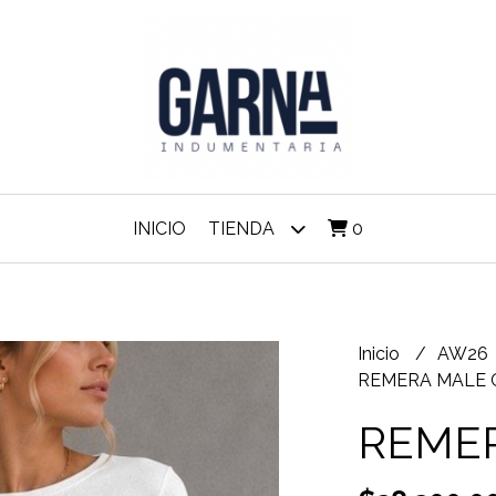
INICIO
TIENDA
0
Inicio
AW26
REMERA MALE 
REME