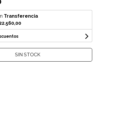
0
on
Transferencia
22.560,00
escuentos
SIN STOCK