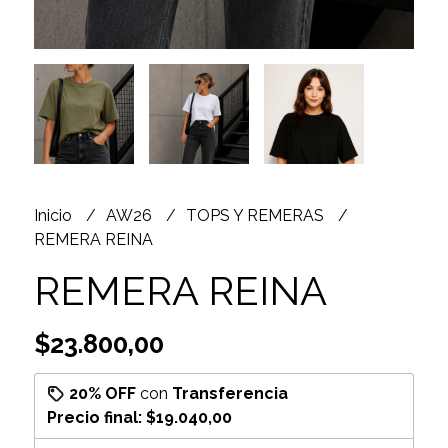
Inicio
AW26
TOPS Y REMERAS
REMERA REINA
REMERA REINA
$23.800,00
20% OFF
con
Transferencia
Precio final:
$19.040,00