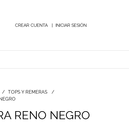
CREAR CUENTA
INICIAR SESIÓN
TOPS Y REMERAS
 NEGRO
RA RENO NEGRO