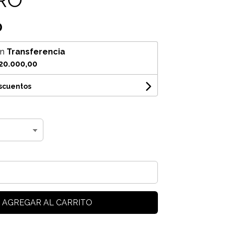
0
on
Transferencia
20.000,00
escuentos
AGREGAR AL CARRITO