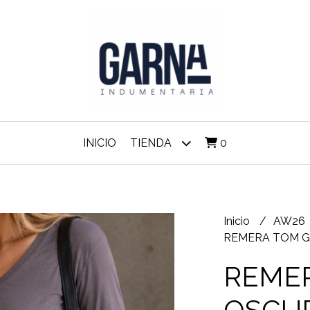
INICIO
TIENDA
0
Inicio
AW26
REMERA TOM G
REMER
OSCU