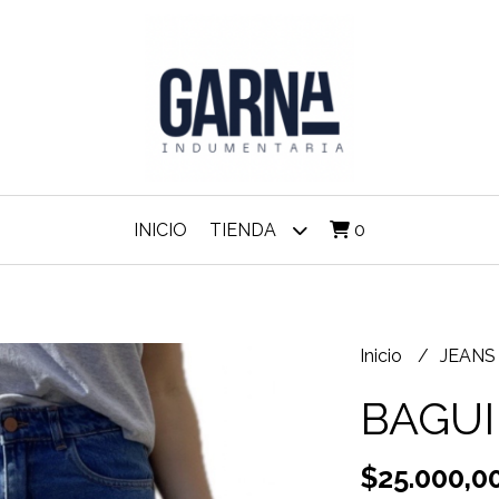
INICIO
TIENDA
0
Inicio
JEAN
BAGUI
$25.000,0