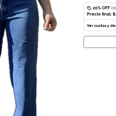
20% OFF
c
Precio final:
$
Ver cuotas y d