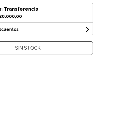
on
Transferencia
20.000,00
escuentos
SIN STOCK