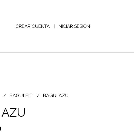
CREAR CUENTA
INICIAR SESIÓN
S
BAGUI FIT
BAGUI AZU
 AZU
0