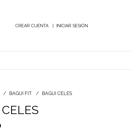
CREAR CUENTA
INICIAR SESIÓN
S
BAGUI FIT
BAGUI CELES
 CELES
0