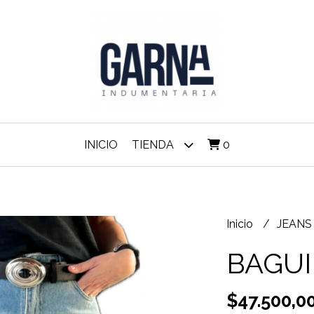
INICIO
TIENDA
0
Inicio
JEAN
BAGUI
$47.500,0