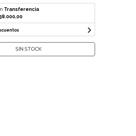
on
Transferencia
38.000,00
escuentos
SIN STOCK