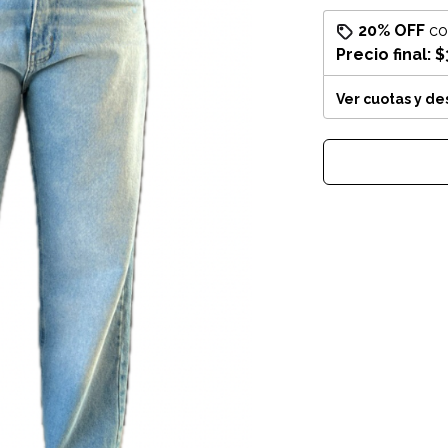
20% OFF
c
Precio final:
$
Ver cuotas y d