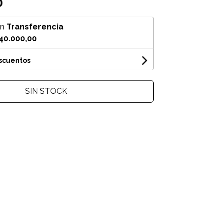
0
on
Transferencia
40.000,00
escuentos
SIN STOCK