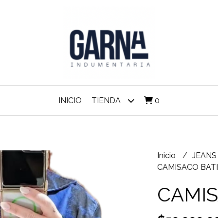
INICIO
TIENDA
0
Inicio
JEAN
CAMISACO BAT
CAMIS