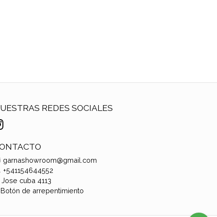
UESTRAS REDES SOCIALES
ONTACTO
garnashowroom@gmail.com
+541154644552
Jose cuba 4113
Botón de arrepentimiento