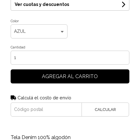
Ver cuotas y descuentos
Color
Cantidad
AGREGAR AL CARRITO
Calculá el costo de envío
CALCULAR
Tela Denim 100% algodón