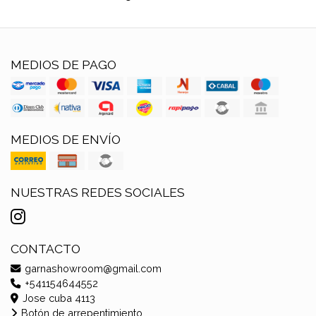
MEDIOS DE PAGO
MEDIOS DE ENVÍO
NUESTRAS REDES SOCIALES
CONTACTO
garnashowroom@gmail.com
+541154644552
Jose cuba 4113
Botón de arrepentimiento