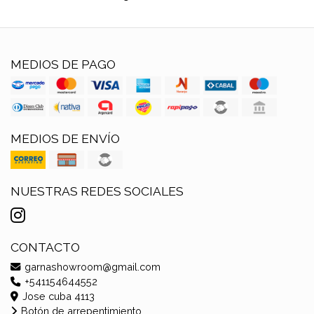
MEDIOS DE PAGO
MEDIOS DE ENVÍO
NUESTRAS REDES SOCIALES
CONTACTO
garnashowroom@gmail.com
+541154644552
Jose cuba 4113
Botón de arrepentimiento