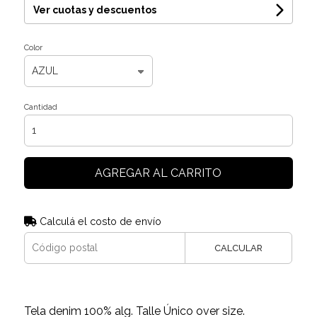
Ver cuotas y descuentos
Color
Cantidad
AGREGAR AL CARRITO
Calculá el costo de envío
CALCULAR
Tela denim 100% alg. Talle Único over size.