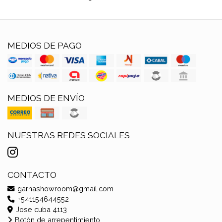
MEDIOS DE PAGO
MEDIOS DE ENVÍO
NUESTRAS REDES SOCIALES
CONTACTO
garnashowroom@gmail.com
+541154644552
Jose cuba 4113
Botón de arrepentimiento