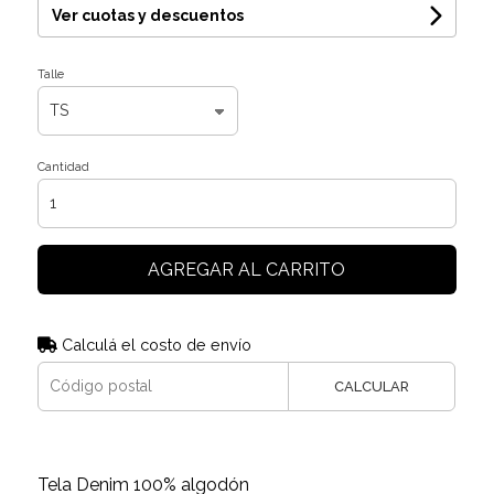
Ver cuotas y descuentos
Talle
Cantidad
AGREGAR AL CARRITO
Calculá el costo de envío
CALCULAR
Tela Denim 100% algodón