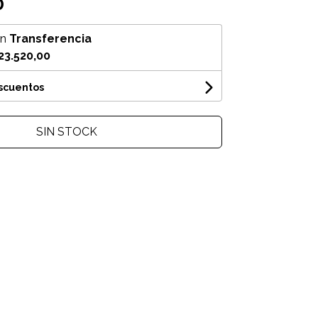
0
on
Transferencia
23.520,00
escuentos
SIN STOCK