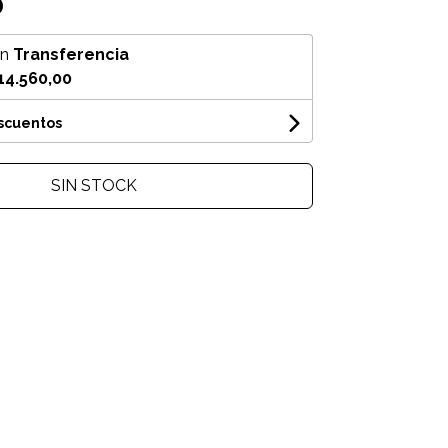
0
on
Transferencia
14.560,00
escuentos
SIN STOCK