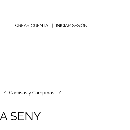
CREAR CUENTA
INICIAR SESIÓN
S
Camisas y Camperas
A SENY