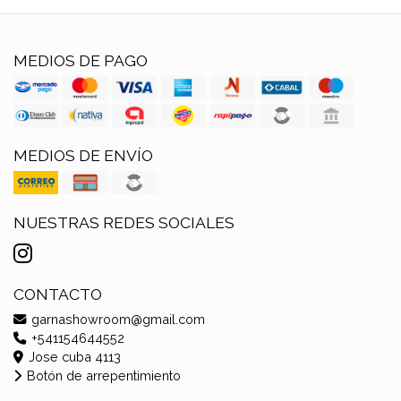
MEDIOS DE PAGO
MEDIOS DE ENVÍO
NUESTRAS REDES SOCIALES
CONTACTO
garnashowroom@gmail.com
+541154644552
Jose cuba 4113
Botón de arrepentimiento