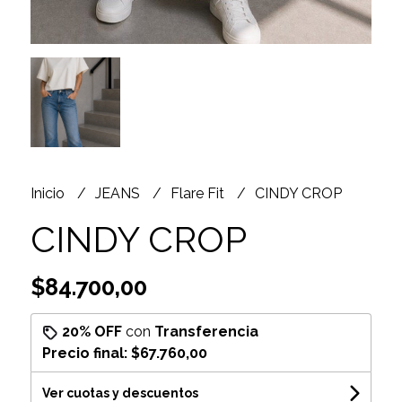
Inicio
JEANS
Flare Fit
CINDY CROP
CINDY CROP
$84.700,00
20% OFF
con
Transferencia
Precio final:
$67.760,00
Ver cuotas y descuentos