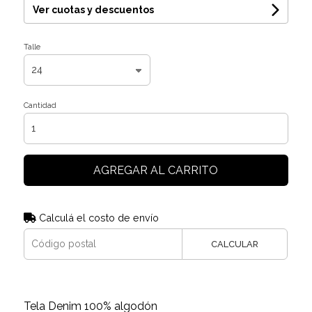
Ver cuotas y descuentos
Talle
Cantidad
AGREGAR AL CARRITO
Calculá el costo de envío
CALCULAR
Tela Denim 100% algodón