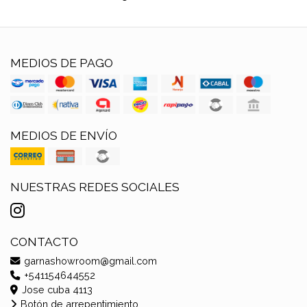
MEDIOS DE PAGO
MEDIOS DE ENVÍO
NUESTRAS REDES SOCIALES
CONTACTO
garnashowroom@gmail.com
+541154644552
Jose cuba 4113
Botón de arrepentimiento