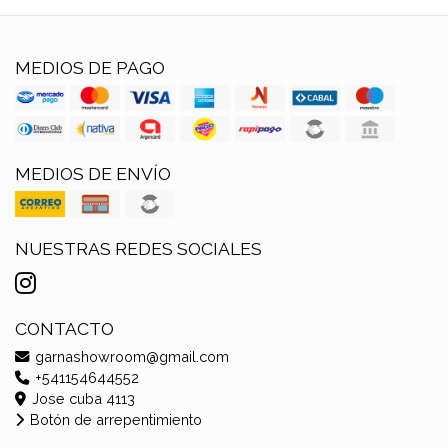
MEDIOS DE PAGO
MEDIOS DE ENVÍO
NUESTRAS REDES SOCIALES
CONTACTO
garnashowroom@gmail.com
+541154644552
Jose cuba 4113
Botón de arrepentimiento