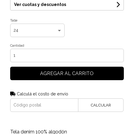
Ver cuotas y descuentos
Talle
Cantidad
AGREGAR AL CARRITO
Calculá el costo de envío
CALCULAR
Tela denim 100% algodón