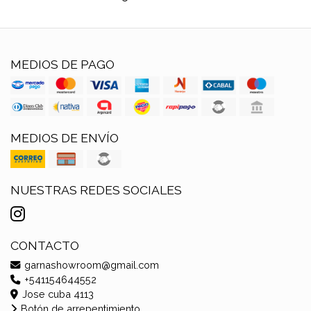
MEDIOS DE PAGO
MEDIOS DE ENVÍO
NUESTRAS REDES SOCIALES
CONTACTO
garnashowroom@gmail.com
+541154644552
Jose cuba 4113
Botón de arrepentimiento