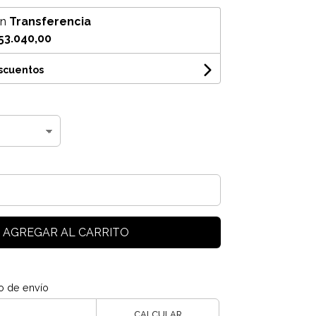
on
Transferencia
53.040,00
escuentos
AGREGAR AL CARRITO
o de envío
CALCULAR