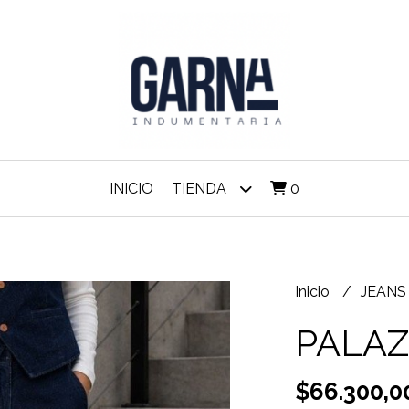
INICIO
TIENDA
0
Inicio
JEAN
PALAZ
$66.300,0