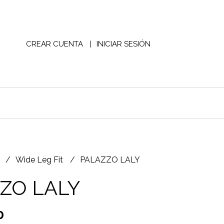
CREAR CUENTA
INICIAR SESIÓN
S
Wide Leg Fit
PALAZZO LALY
ZO LALY
0