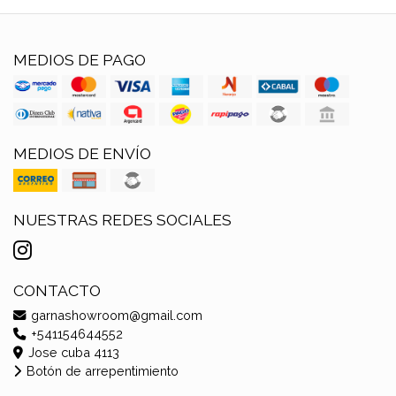
MEDIOS DE PAGO
MEDIOS DE ENVÍO
NUESTRAS REDES SOCIALES
CONTACTO
garnashowroom@gmail.com
+541154644552
Jose cuba 4113
Botón de arrepentimiento