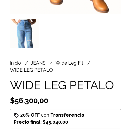
Inicio
JEANS
Wide Leg Fit
WIDE LEG PETALO
WIDE LEG PETALO
$56.300,00
20% OFF
con
Transferencia
Precio final:
$45.040,00