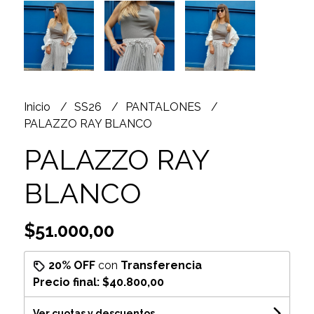
Inicio
SS26
PANTALONES
PALAZZO RAY BLANCO
PALAZZO RAY
BLANCO
$51.000,00
20% OFF
con
Transferencia
Precio final:
$40.800,00
Ver cuotas y descuentos