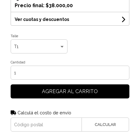
Precio final:
$38.000,00
Ver cuotas y descuentos
Talle
Cantidad
AGREGAR AL CARRITO
Calculá el costo de envío
CALCULAR