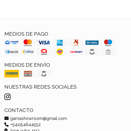
MEDIOS DE PAGO
MEDIOS DE ENVÍO
NUESTRAS REDES SOCIALES
CONTACTO
garnashowroom@gmail.com
+541154644552
Jose cuba 4113