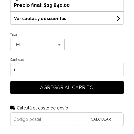
Precio final:
$29.840,00
Ver cuotas y descuentos
Talle
Cantidad
AGREGAR AL CARRITO
Calculá el costo de envío
CALCULAR