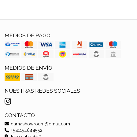
MEDIOS DE PAGO
MEDIOS DE ENVÍO
NUESTRAS REDES SOCIALES
CONTACTO
garnashowroom@gmail.com
+541154644552
Jose cuba 4113