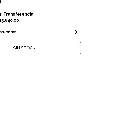
0
on
Transferencia
25.840,00
escuentos
SIN STOCK