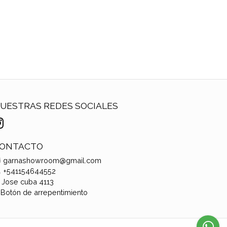
UESTRAS REDES SOCIALES
ONTACTO
garnashowroom@gmail.com
+541154644552
Jose cuba 4113
Botón de arrepentimiento