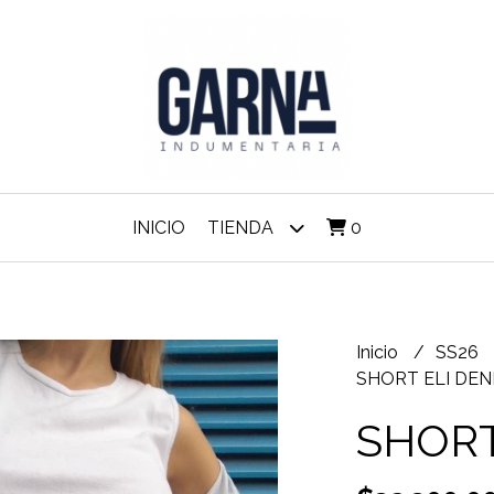
INICIO
TIENDA
0
Inicio
SS26
SHORT ELI DEN
SHORT