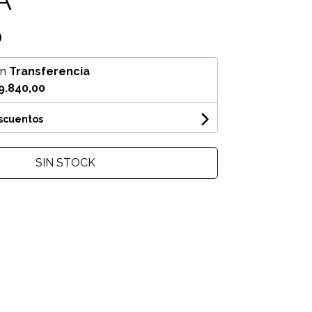
0
on
Transferencia
9.840,00
escuentos
SIN STOCK