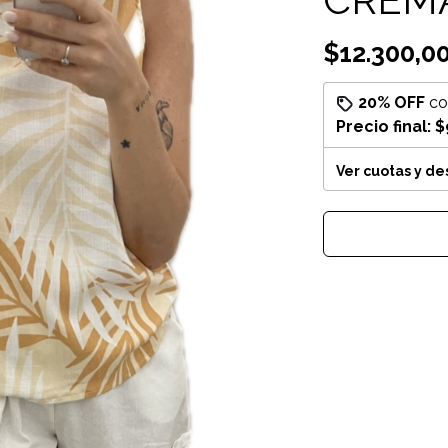
$12.300,0
20% OFF
c
Precio final:
$
Ver cuotas y d