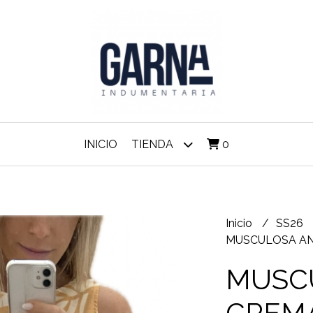
INICIO
TIENDA
0
Inicio
SS26
MUSCULOSA AN
MUSC
CREM