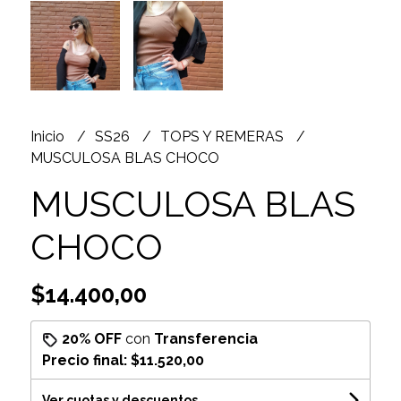
Inicio
SS26
TOPS Y REMERAS
MUSCULOSA BLAS CHOCO
MUSCULOSA BLAS
CHOCO
$14.400,00
20% OFF
con
Transferencia
Precio final:
$11.520,00
Ver cuotas y descuentos