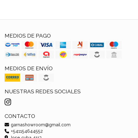
MEDIOS DE PAGO
MEDIOS DE ENVÍO
NUESTRAS REDES SOCIALES
CONTACTO
garnashowroom@gmail.com
+541154644552
Jose cuba 4113