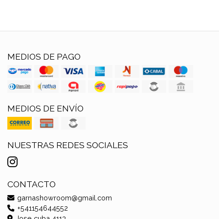
MEDIOS DE PAGO
MEDIOS DE ENVÍO
NUESTRAS REDES SOCIALES
CONTACTO
garnashowroom@gmail.com
+541154644552
Jose cuba 4113