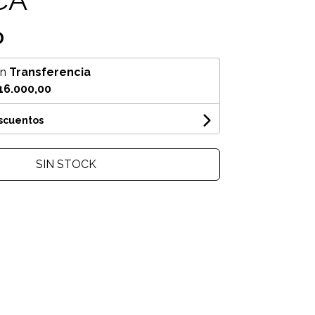
0
on
Transferencia
16.000,00
escuentos
SIN STOCK