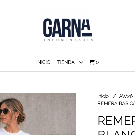
INICIO
TIENDA
0
Inicio
AW26
REMERA BASICA
REMER
BLAN