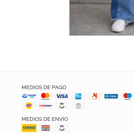
MEDIOS DE PAGO
MEDIOS DE ENVÍO