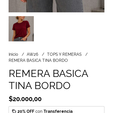
Inicio
AW26
TOPS Y REMERAS
REMERA BASICA TINA BORDO
REMERA BASICA
TINA BORDO
$20.000,00
20% OFF
con
Transferencia