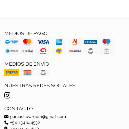
MEDIOS DE PAGO
MEDIOS DE ENVÍO
NUESTRAS REDES SOCIALES
CONTACTO
garnashowroom@gmail.com
+541154644552
Jose cuba 4113