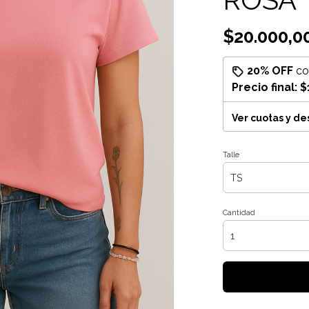
$20.000,0
20% OFF
c
Precio final:
$
Ver cuotas y d
Talle
Cantidad