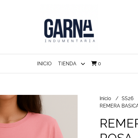
INICIO
TIENDA
0
Inicio
SS26
REMERA BASICA
REMER
ROSA