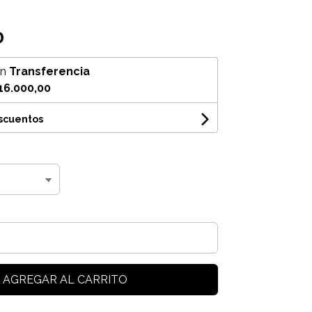
0
on
Transferencia
16.000,00
escuentos
AGREGAR AL CARRITO