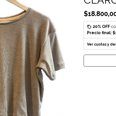
$18.800,0
20% OFF
c
Precio final:
$
Ver cuotas y d