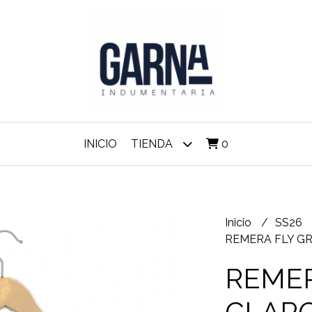
INICIO
TIENDA
0
Inicio
SS26
REMERA FLY GR
REMER
CLAR