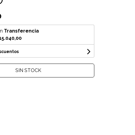
0
on
Transferencia
15.040,00
escuentos
SIN STOCK