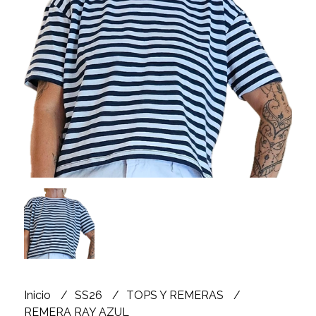
Inicio
SS26
TOPS Y REMERAS
REMERA RAY AZUL