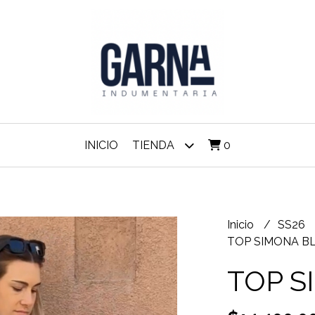
INICIO
TIENDA
0
Inicio
SS26
TOP SIMONA B
TOP S