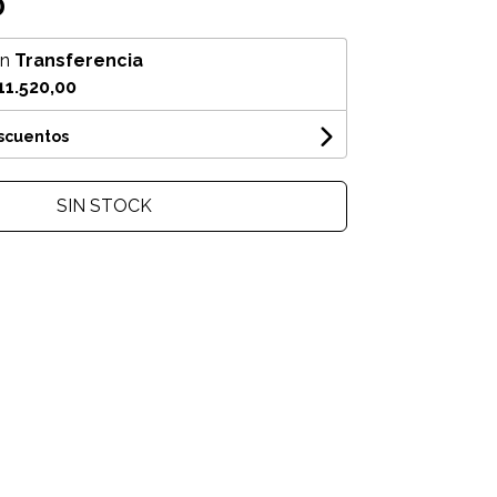
0
on
Transferencia
11.520,00
escuentos
SIN STOCK